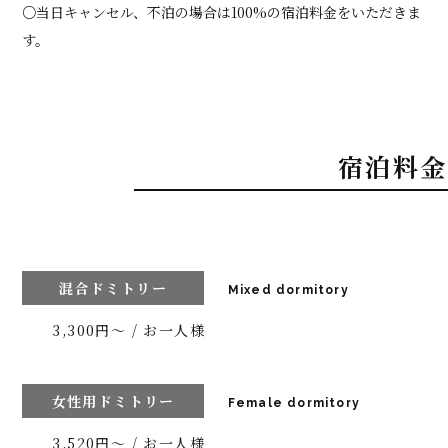
○当日キャンセル、不泊の場合は100%の宿泊料金をいただきま
す。
宿泊料金
混合ドミトリー
Mixed dormitory
3,300円〜 / お一人様
女性用ドミトリー
Female dormitory
3,520円〜 / お一人様